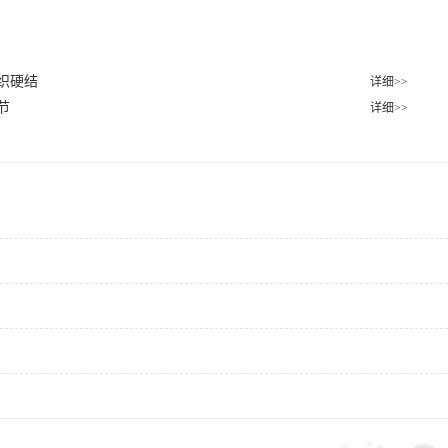
织硬结
详细>>
节
详细>>