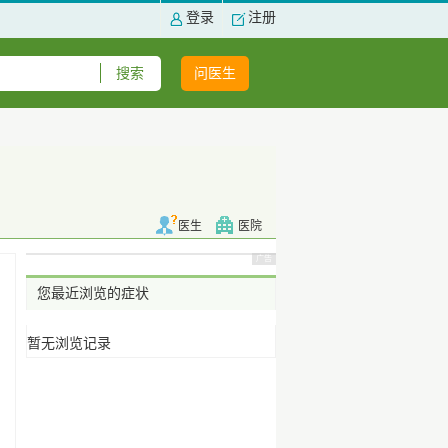
登录
注册
问医生
医生
医院
您最近浏览的症状
暂无浏览记录