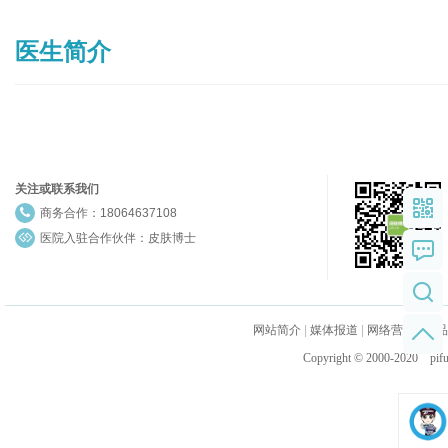
医生简介
关注或联系我们
商务合作：18064637108
医院入驻合作伙伴：皮肤博士
网站简介
|
媒体报道
|
网络营销
|
产品
Copyright © 2000-20