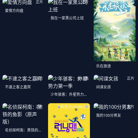
正片
正片
更新至20240121期
爱情方向盘
我在一家黑公司上班
乐在旅途
正片
全12集
正片
不速之客之嘉宾
间谍女孩
少年骇客：外星势力第一季
正片
更新至20260803期
正片
我的100分男友
名侦探柯南：黑铁的鱼影（原声版）