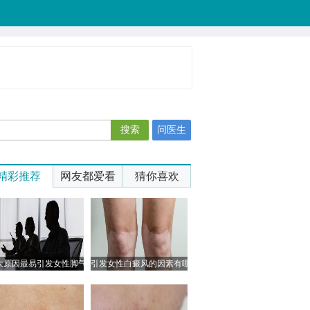
问医生
精彩推荐
网友都爱看
猜你喜欢
大原因最易引发女性脚气
引发女性白癜风的因素有哪些
两大原因最易引发女性脚气
引