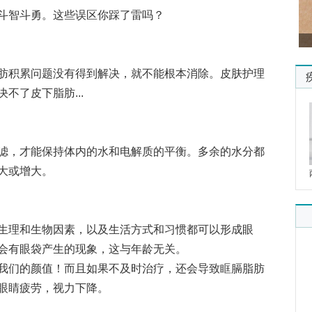
斗智斗勇。这些误区你踩了雷吗？
肪积累问题没有得到解决，就不能根本消除。皮肤护理
不了皮下脂肪...
滤，才能保持体内的水和电解质的平衡。多余的水分都
大或增大。
两大原因最易引发女性
引发女性白癜风的因素
脚气
有哪些
生理和生物因素，以及生活方式和习惯都可以形成眼
[
女人皮肤病种类
]
两大原因最易引发女性脚气
会有眼袋产生的现象，这与年龄无关。
[
女人皮肤病种类
]
引发女性白癜风的因素有哪些
我们的颜值！而且如果不及时治疗，还会导致眶膈脂肪
[
女人皮肤病种类
]
雀斑的传统治疗法
眼睛疲劳，视力下降。
[
女人皮肤病种类
]
女性脸上长黑斑的原因是什么