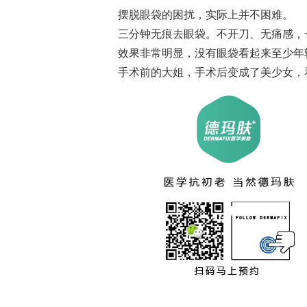
摆脱眼袋的困扰，实际上并不困难。
三分钟无痕去眼袋。不开刀、无痛感，
效果非常明显，没有眼袋看起来至少年
手术前的大姐，手术后变成了美少女，