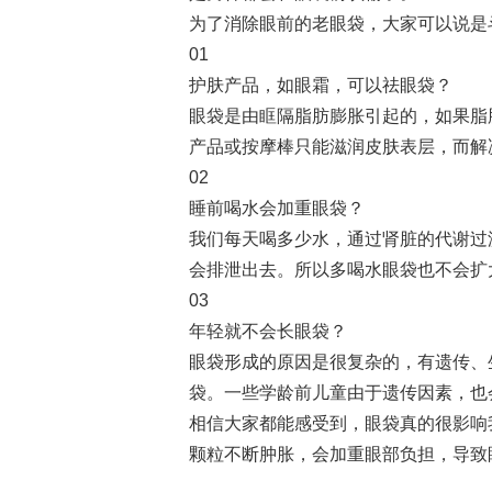
为了消除眼前的老眼袋，大家可以说是
01
护肤产品，如眼霜，可以祛眼袋？
眼袋是由眶隔脂肪膨胀引起的，如果脂
产品或按摩棒只能滋润皮肤表层，而解决
02
睡前喝水会加重眼袋？
我们每天喝多少水，通过肾脏的代谢过
会排泄出去。所以多喝水眼袋也不会扩
03
年轻就不会长眼袋？
眼袋形成的原因是很复杂的，有遗传、
袋。一些学龄前儿童由于遗传因素，也
相信大家都能感受到，眼袋真的很影响
颗粒不断肿胀，会加重眼部负担，导致