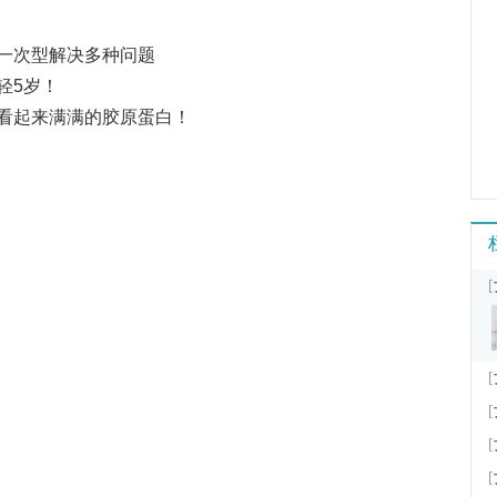
[
女人皮肤病种类
]
女性小心短裤坐公交易染皮炎
[
女人皮肤病种类
]
经期前后皮肤瘙痒要如何治疗
一次型解决多种问题
[
女人皮肤病种类
]
孕妇得了牛皮癣怎么办好
轻5岁！
[
女人皮肤病种类
]
女性外阴湿疹应该如何护理
看起来满满的胶原蛋白！
[
女人皮肤病种类
]
女人穿金戴银也会得皮肤病
[
女人皮肤病种类
]
女性阴虱图片 女性阴虱的症状
[
[
[
[
[